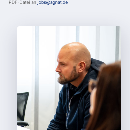
PDF-Datei an
jobs@agnat.de