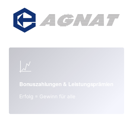
Bonuszahlungen & Leistungsprämien
Erfolg = Gewinn für alle